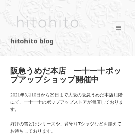
メニュ
hitohito blog
ーとウ
ィジェ
ット
阪急うめだ本店 一十一十ポッ
プアップショップ開催中
2021年3月10日から29日まで大阪の阪急うめだ本店11階
にて、一十一十のポップアップストアが開店しておりま
す。
好評の雪どけシリーズや、背守りTシャツなどを揃えて
お待ちしております。