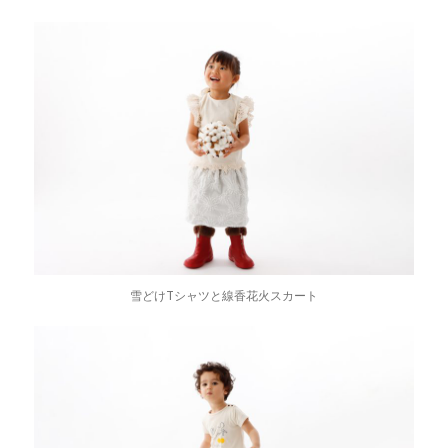
雪どけTシャツと線香花火スカート