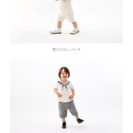
雪どけロンパース