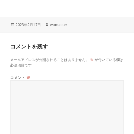
投
作
2023年2月17日
wpmaster
稿
成
日:
者
コメントを残す
メールアドレスが公開されることはありません。
※
が付いている欄は
必須項目です
コメント
※