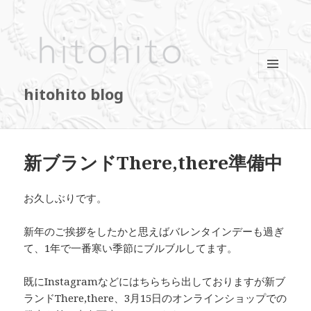
メニュ
hitohito blog
ーとウ
ィジェ
ット
新ブランドThere,there準備中
お久しぶりです。
新年のご挨拶をしたかと思えばバレンタインデーも過ぎ
て、1年で一番寒い季節にブルブルしてます。
既にInstagramなどにはちらちら出しておりますが新ブ
ランドThere,there、3月15日のオンラインショップでの