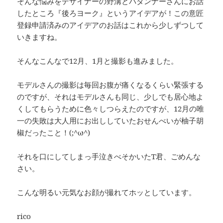
そんな悩みをデザイナーの野溝とパタンナーさんにお話
したところ『後ろヨーク』というアイデアが！この意匠
登録申請済みのアイデアのお話はこれから少しずつして
いきますね。
そんなこんなで12月、1月と撮影も進みました。
モデルさんの撮影は毎回お腹が痛くなるくらい緊張する
のですが、それはモデルさんも同じ、少しでも居心地よ
くしてもらうために色々しつらえたのですが、12月の唯
一の失敗は大人用にお出ししていたおせんべいが柚子胡
椒だったこと！(;^ω^)
それを口にしてしまっ手泣きべそかいたT君、ごめんな
さい。
こんな明るい元気なお顔が撮れてホッとしています。
rico