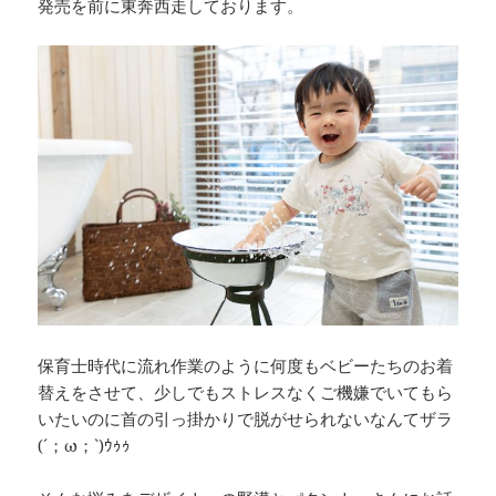
発売を前に東奔西走しております。
保育士時代に流れ作業のように何度もベビーたちのお着
替えをさせて、少しでもストレスなくご機嫌でいてもら
いたいのに首の引っ掛かりで脱がせられないなんてザラ
(´；ω；`)ｳｩｩ