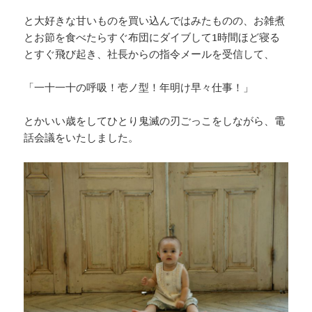
と大好きな甘いものを買い込んではみたものの、お雑煮
とお節を食べたらすぐ布団にダイブして1時間ほど寝る
とすぐ飛び起き、社長からの指令メールを受信して、
「一十一十の呼吸！壱ノ型！年明け早々仕事！」
とかいい歳をしてひとり鬼滅の刃ごっこをしながら、電
話会議をいたしました。