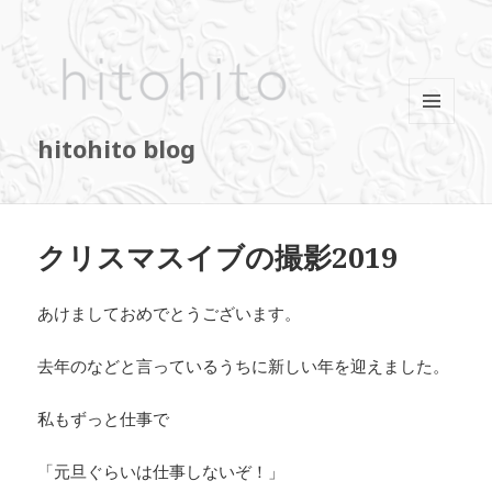
メニュ
hitohito blog
ーとウ
ィジェ
ット
クリスマスイブの撮影2019
あけましておめでとうございます。
去年のなどと言っているうちに新しい年を迎えました。
私もずっと仕事で
「元旦ぐらいは仕事しないぞ！」